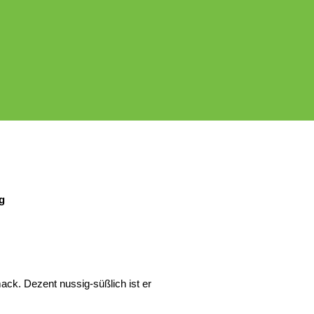
g
ack. Dezent nussig-süßlich ist er