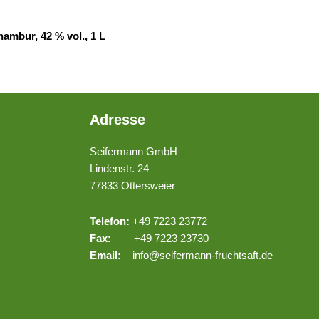
nambur, 42 % vol., 1 L
Adresse
Seifermann GmbH
Lindenstr. 24
77833 Ottersweier
Telefon:
+49 7223 23772
Fax:
+49 7223 23730
Email:
info@seifermann-fruchtsaft.de