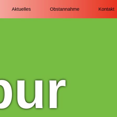
Aktuelles
Obstannahme
Kontakt
bur