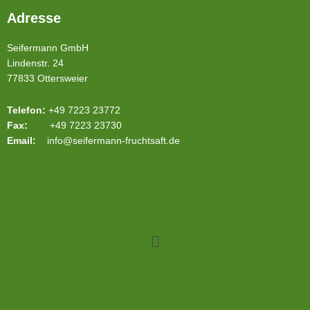
Adresse
Seifermann GmbH
Lindenstr. 24
77833 Ottersweier
Telefon:
+49 7223 23772
Fax:
+49 7223 23730
Email:
info@seifermann-fruchtsaft.de
Menü