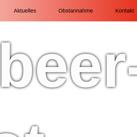
Aktuelles
Obstannahme
Kontakt
beer