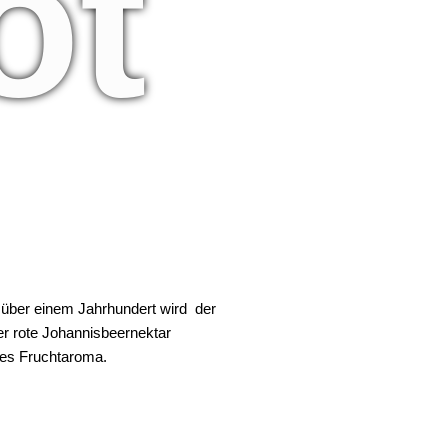
ot
 über einem Jahrhundert wird der
er rote Johannisbeernektar
sives Fruchtaroma.