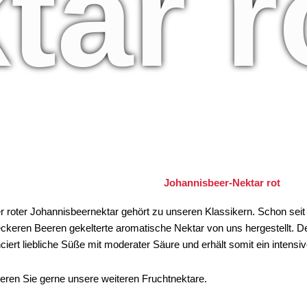
tar r
Johannisbeer-Nektar rot
 roter Johannisbeernektar gehört zu unseren Klassikern. Schon seit
eckeren Beeren gekelterte aromatische Nektar von uns hergestellt. D
ciert liebliche Süße mit moderater Säure und erhält somit ein inten
eren Sie gerne unsere weiteren Fruchtnektare.